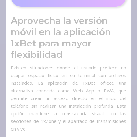
Aprovecha la versión
móvil en la aplicación
1xBet para mayor
flexibilidad
Existen situaciones donde el usuario prefiere no
ocupar espacio físico en su terminal con archivos
instalados. La
aplicación
de
1xBet
ofrece una
alternativa conocida como Web App o PWA, que
permite crear un acceso directo en el inicio del
teléfono sin realizar una instalación profunda. Esta
opción mantiene la consistencia visual con las
secciones de 1xZone y el apartado de transmisiones
en vivo.