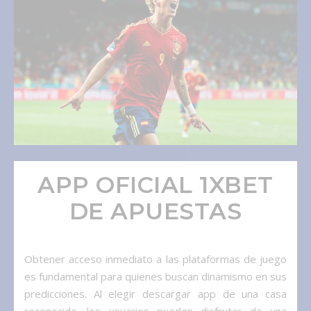
APP OFICIAL 1XBET
DE APUESTAS
Obtener acceso inmediato a las plataformas de juego
es fundamental para quienes buscan dinamismo en sus
predicciones. Al elegir
descargar app
de una casa