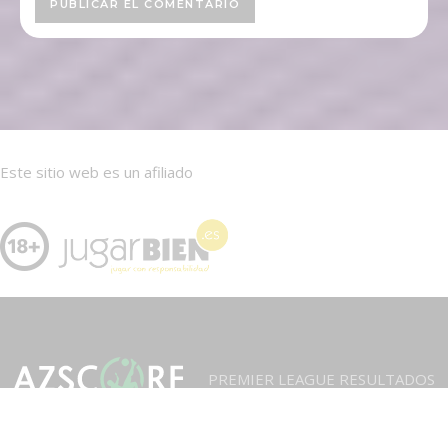
Este sitio web es un afiliado
PREMIER LEAGUE RESULTADOS
All rights reserved.