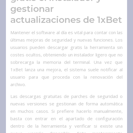
gestionar
actualizaciones de 1xBet
Mantener el software al día es vital para contar con las
últimas mejoras de seguridad y nuevas funciones. Los
usuarios pueden
descargar gratis
la herramienta sin
costes ocultos, obteniendo un instalador ligero que no
sobrecarga la memoria del terminal. Una vez que
1xBet
lanza una mejora, el sistema suele notificar al
usuario para que proceda con la renovación del
archivo.
Las
descargas gratuitas
de parches de seguridad o
nuevas versiones se gestionan de forma automática
en muchos casos. Si prefiere hacerlo manualmente,
basta con entrar en el apartado de configuración
dentro de la herramienta y verificar si existe una