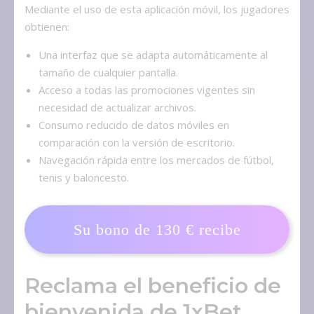
Mediante el uso de esta
aplicación móvil
, los jugadores
obtienen:
Una interfaz que se adapta automáticamente al
tamaño de cualquier pantalla.
Acceso a todas las promociones vigentes sin
necesidad de actualizar archivos.
Consumo reducido de datos móviles en
comparación con la versión de escritorio.
Navegación rápida entre los mercados de fútbol,
tenis y baloncesto.
Su bono de 130 € recibe
Reclama el beneficio de
bienvenida de 1xBet