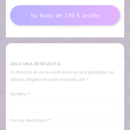
Su bono de 130 € recibe
DEJA UNA RESPUESTA
Tu dirección de correo electrónico no será publicada.
Los
campos obligatorios están marcados con
*
Nombre
*
Correo electrónico
*