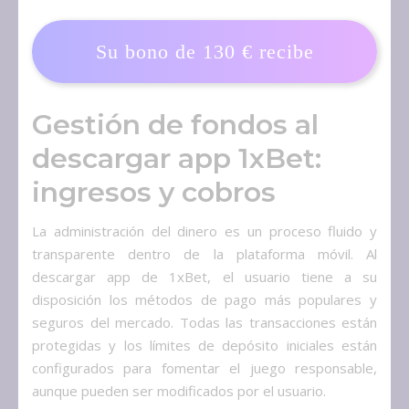
Su bono de 130 € recibe
Gestión de fondos al
descargar app 1xBet:
ingresos y cobros
La administración del dinero es un proceso fluido y
transparente dentro de la plataforma móvil. Al
descargar app
de
1xBet
, el usuario tiene a su
disposición los métodos de pago más populares y
seguros del mercado. Todas las transacciones están
protegidas y los límites de depósito iniciales están
configurados para fomentar el juego responsable,
aunque pueden ser modificados por el usuario.