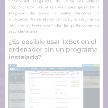
fundamental asegurarse de utilizar los enlaces
proporcionados por el operador para garantizar la
integridad del archivo y evitar versiones no
autorizadas. Al usar el sitio de
1xBet
, te aseguras de
recibir el software con todas las protecciones de
seguridad activas.
¿Es posible usar 1xBet en el
ordenador sin un programa
instalado?