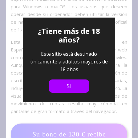
para Windows o macOS. Los usuarios que deseen
operar desde su ordenador deben utilizar la versión
de navegador tradicional disponible en la web oficial
¿Tiene más de 18
de
1xBet
.
años?
Esta decisión estratégica del operador en
España
busca centrar la seguridad en un entorno web
Este sitio está destinado
controlado y en las aplicaciones nativas móviles.
únicamente a adultos mayores de
Aunque no exista un archivo ejecutable para la
18 años
descarga de apuestas deportivas
en PC, la versión de
escritorio ofrece todas las funciones necesarias,
Sí
incluyendo la gestión de bonos y el soporte técnico. La
visualización de estadísticas avanzadas y gráficos de
movimiento de cuotas resulta muy cómoda en
pantallas de gran formato a través del navegador.
Su bono de 130 € recibe