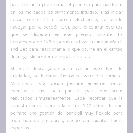
para celular
la plataforma, el proceso para participar
en los mercados es sumamente intuitivo. Tras iniciar
sesión con el ID o correo electrónico, se puede
navegar por la sección LIVE para encontrar eventos
que se disputan en ese preciso instante. La
herramienta de
1xBet
permite utilizar la función Watch
and Bet para reaccionar a lo que ocurre en el campo
de juego sin perder de vista las cuotas.
Al estar
descargando para celular
este tipo de
utilidades, se habilitan funciones avanzadas como el
Multi-LIVE. Esta opción permite arrastrar varios
eventos a una sola pantalla para monitorear
resultados simultáneamente. Cabe recordar que la
apuesta mínima permitida es de 0.20 euros, lo que
permite una gestión del bankroll muy flexible para
todo tipo de jugadores, desde principiantes hasta
expertos.