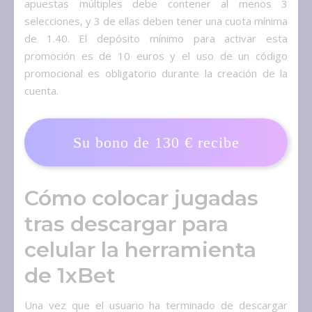
apuestas múltiples debe contener al menos 3
selecciones, y 3 de ellas deben tener una cuota mínima
de 1.40. El depósito mínimo para activar esta
promoción es de 10 euros y el uso de un código
promocional es obligatorio durante la creación de la
cuenta.
Su bono de 130 € recibe
Cómo colocar jugadas
tras descargar para
celular la herramienta
de 1xBet
Una vez que el usuario ha terminado de
descargar