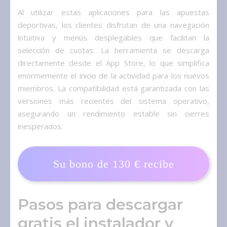
Al utilizar estas
aplicaciones para las apuestas
deportivas
, los clientes disfrutan de una navegación
intuitiva y menús desplegables que facilitan la
selección de cuotas. La herramienta se descarga
directamente desde el App Store, lo que simplifica
enormemente el inicio de la actividad para los nuevos
miembros. La compatibilidad está garantizada con las
versiones más recientes del sistema operativo,
asegurando un rendimiento estable sin cierres
inesperados.
Su bono de 130 € recibe
Pasos para descargar
gratis el instalador y